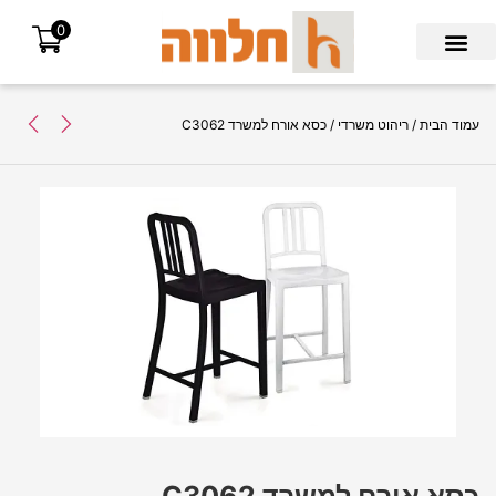
0
Search for:
עמוד הבית
/
ריהוט משרדי
/ כסא אורח למשרד C3062