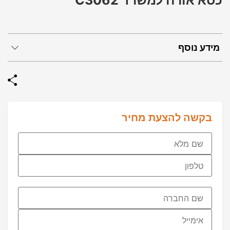
כסא אורח למשרד C3062
מידע נוסף
בקשה להצעת מחיר