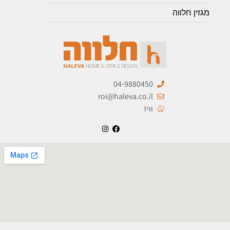
מגזין חלווה
04-9880450
roi@haleva.co.il
וויז