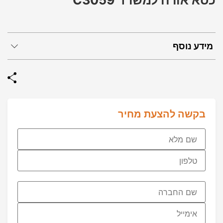
כסא אורח למשרד C3059
מידע נוסף
בקשה להצעת מחיר