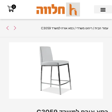
0
Search for:
עמוד הבית
/
ריהוט משרדי
/ כסא אורח למשרד C3059