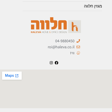
מגזין חלווה
04-9880450
roi@haleva.co.il
וויז