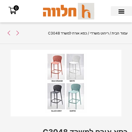
0
Search for:
עמוד הבית
/
ריהוט משרדי
/ כסא אורח למשרד C3048