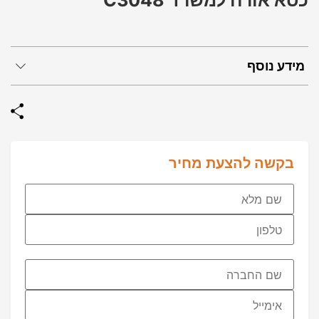
כסא אורח למשרד C3048
מידע נוסף
בקשה להצעת מחיר