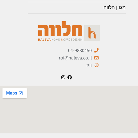
מגזין חלווה
04-9880450
roi@haleva.co.il
וויז