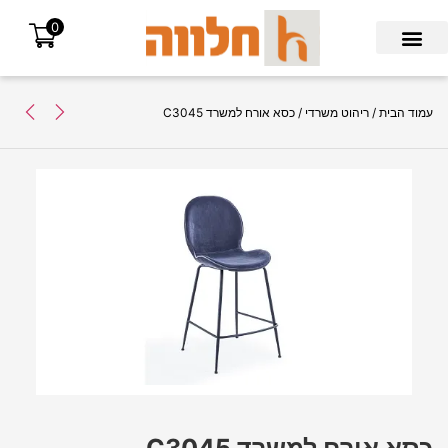
0
Search for:
עמוד הבית
/
ריהוט משרדי
/ כסא אורח למשרד C3045