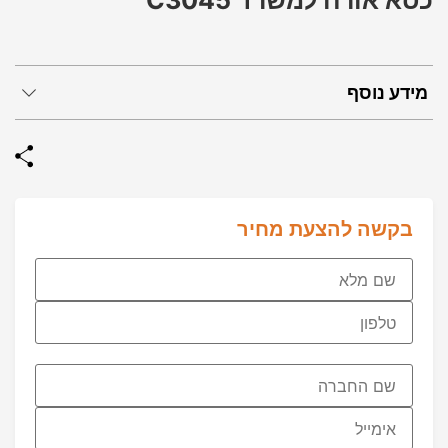
כסא אורח למשרד C3045
מידע נוסף
בקשה להצעת מחיר