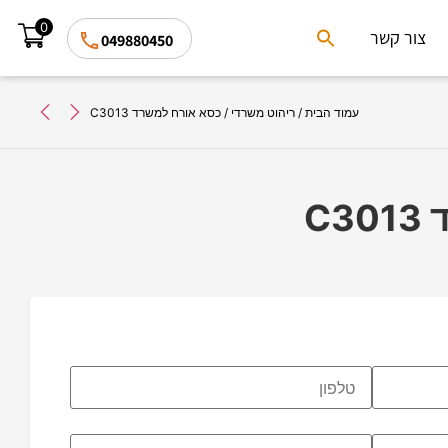
0
Search
צור קשר
049880450
for:
Search Button
עמוד הבית
/
ריהוט משרדי
/ כסא אורח למשרד C3013
C