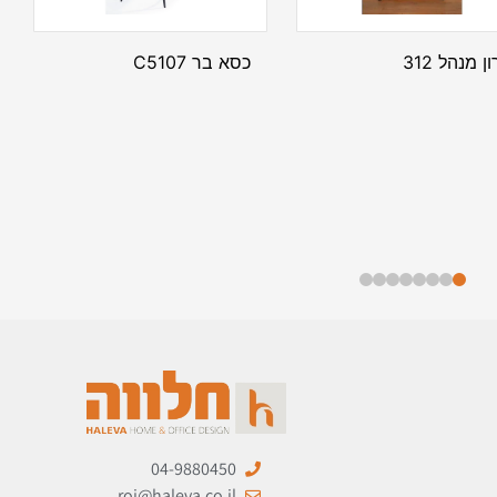
ן מנהל 312
כסא בר C5107
04-9880450
roi@haleva.co.il