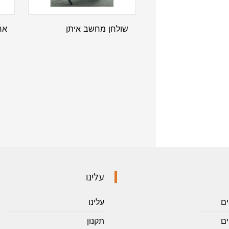
שולחן מחשב איתן
ארו
עלינו
ים
עלינו
ם
תקנון