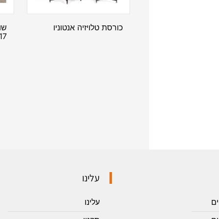
כורסת טלויזיה אנטוניו
שו
17
עלינו
ים
עלינו