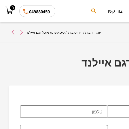
0
Search
צור קשר
049880450
for:
Search Button
עמוד הבית
/
ריהוט ביתי
/ כיסא פינת אוכל דגם איילנד
גם איילנד