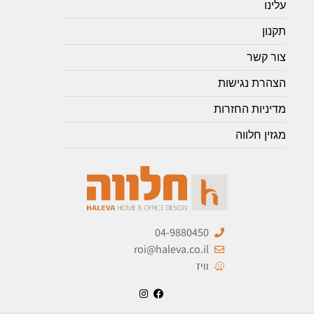
עלינו
תקנון
צור קשר
הצהרת נגישות
מדיניות החזרות
מגזין חלווה
04-9880450
roi@haleva.co.il
וויז