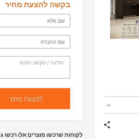
בקשה להצעת מחיר
לקוחות שרכשו מוצרים אלו רכשו גם