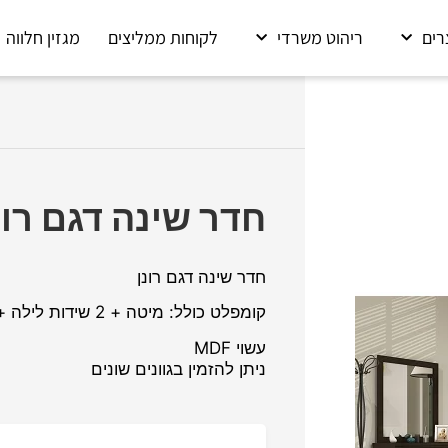
רים
ריהוט משרדי
לקוחות ממליצים
מגזין חלווה
חדר שינה דגם רונ
חדר שינה דגם רונן
קומפלט כולל: מיטה + 2 שידות לילה + קומודה + מראה
עשוי MDF
ניתן להזמין בגוונים שונים