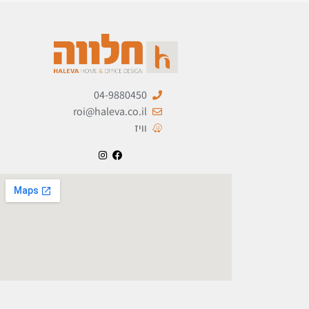
04-9880450
roi@haleva.co.il
וויז