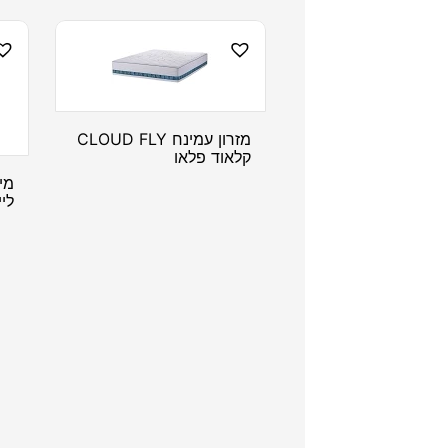
מזרון עמינח CLOUD FLY
קלאוד פלאו
מי
ליי