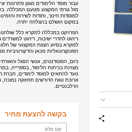
עבור מוסד הלימודים מגוון פתרונות יצ
מול גורמי המקצוע מטעם המכללה. בזכ
למוסדות חינוך, ותודות לשירות והזמי
במקום הושלם בהצלחה יתרה.
הפרויקט במכללה למקרא כלל שולחנות, 
ריהוט לחדרי ישיבות, ריהוט למשרדים ו
למקרא בסיוע הצוות המקצועי של חלוו
הפונקציונאליות מכאן והדקורטיביות מכ
כיום, הסטודנטים, אנשי הסגל והאורח
מצוינת בכיתות הלימוד, בספרייה, במ
נועד להתאים למוסד לימודים, חברת חל
ארוכת טווח הדורשים תחזוקה נמוכה, 
הרלבנטיים.
בקשה להצעת מחיר