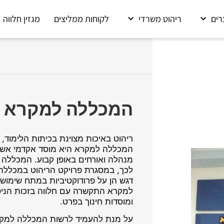
רים
ריהוט משרדי
לקוחות ממליצים
מגזין חלווה
המכללה למקרא
ריהוט באיכות מצוינת בכיתות הלימוד
המכללה למקרא היא מוסד אקדמי אשר 
מנהלה ואורחים באופן קבוע. המכללה מ
לכך, במסגרת פרויקט הריהוט במכללה
דגש הן על פרודוקטיביות במתח שימושיו
למקרא התקשרה עם חלווה בזכות הניסי
ומוסדות חינוך בפרט.
על מנת להעמיד לרשות המכללה למקרא ר