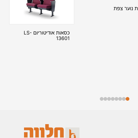
ת נוער צפת
כסאות אודיטוריום LS-
13601