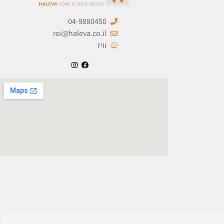
04-9880450
roi@haleva.co.il
וויז