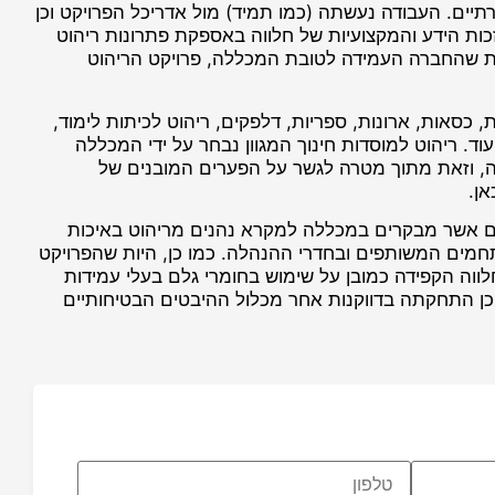
ירתיים. העבודה נעשתה (כמו תמיד) מול אדריכל הפרויקט וכן
ות הידע והמקצועיות של חלווה באספקת פתרונות ריהוט
נות שהחברה העמידה לטובת המכללה, פרויקט הריהוט
כסאות, ארונות, ספריות, דלפקים, ריהוט לכיתות לימוד,
עוד. ריהוט למוסדות חינוך המגוון נבחר על ידי המכללה
ה, וזאת מתוך מטרה לגשר על הפערים המובנים של
אן.
ים אשר מבקרים במכללה למקרא נהנים מריהוט באיכות
תחמים המשותפים ובחדרי ההנהלה. כמו כן, היות שהפרויקט
ווה הקפידה כמובן על שימוש בחומרי גלם בעלי עמידות
וכן התחקתה בדווקנות אחר מכלול ההיבטים הבטיחותיים