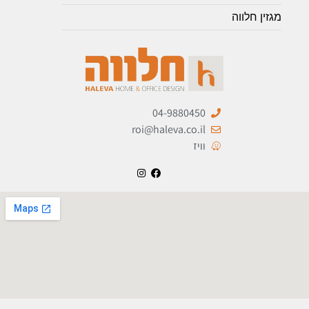
מגזין חלווה
04-9880450
roi@haleva.co.il
וויז