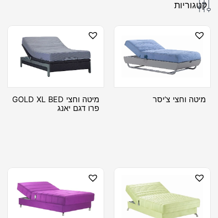
קטגוריות
מיטה וחצי צ’יסר
מיטה וחצי GOLD XL BED
פרו דגם יאנג