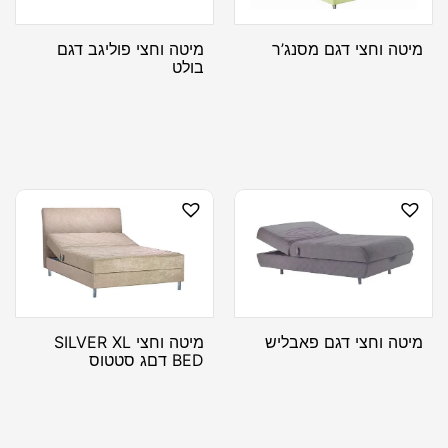
מיטה וחצי דגם מסנג’ר
מיטה וחצי פוליגב דגם
בולט
מיטה וחצי דגם פאבליש
מיטה וחצי SILVER XL
BED דםג סטטוס