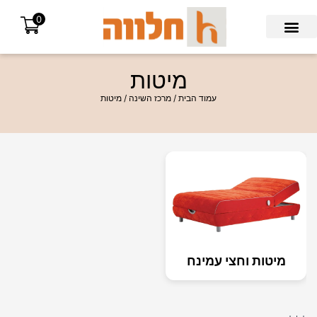
0
Search for:
מיטות
עמוד הבית
/
מרכז השינה
/ מיטות
מיטות וחצי עמינח