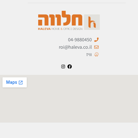
04-9880450
roi@haleva.co.il
וויז