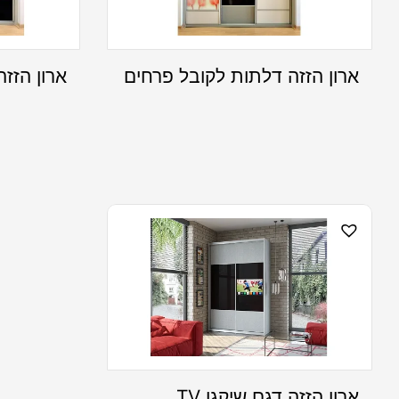
ארון הזזה דלתות לקובל פרחים
ארון הזזה
ארון הזזה דגם שיקגו TV