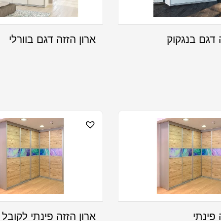
 דגם בנגקוק
ארון הזזה דגם בוורלי
 פינתי
ארון הזזה פינתי לקובל