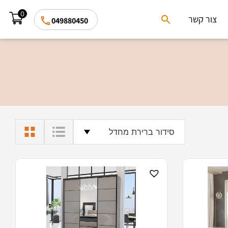
0
Search
צור קשר
049880450
for:
Search Button
סידור ברירת מחדל