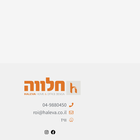
04-9880450
roi@haleva.co.il
וויז