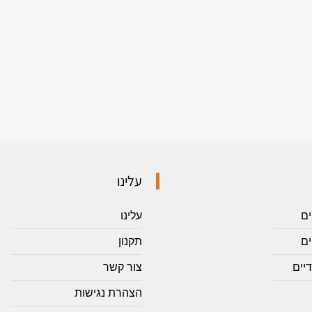
עלינו
ים
עלינו
ם
תקנון
יים
צור קשר
הצהרת נגישות