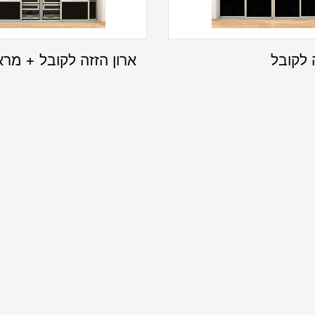
 לקובל
ארון הזזה לקובל + מרא